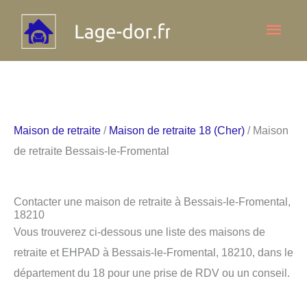
Aller
Men
au
contenu
princ
Maison de retraite
/
Maison de retraite 18 (Cher)
/ Maison
de retraite Bessais-le-Fromental
Contacter une maison de retraite à Bessais-le-Fromental,
18210
Vous trouverez ci-dessous une liste des maisons de
retraite et EHPAD à Bessais-le-Fromental, 18210, dans le
département du 18 pour une prise de RDV ou un conseil.