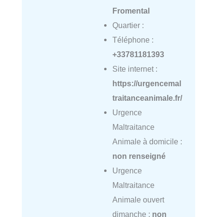
Fromental
Quartier :
Téléphone :
+33781181393
Site internet :
https://urgencemal
traitanceanimale.fr/
Urgence
Maltraitance
Animale à domicile :
non renseigné
Urgence
Maltraitance
Animale ouvert
dimanche :
non