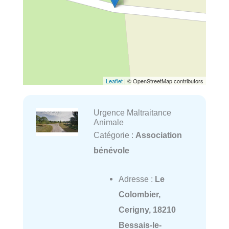
Leaflet
| © OpenStreetMap contributors
Urgence Maltraitance
Animale
Catégorie :
Association
bénévole
Adresse :
Le
Colombier,
Cerigny, 18210
Bessais-le-