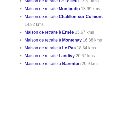
Maison de retraite
Le Teilleul
13.31 kms
Maison de retraite
Montaudin
13.99 kms
Maison de retraite
Châtillon-sur-Colmont
14.92 kms
Maison de retraite à
Ernée
15.67 kms
Maison de retraite à
Montenay
16.38 kms
Maison de retraite à
Le Pas
18.34 kms
Maison de retraite
Landivy
20.67 kms
Maison de retraite à
Barenton
20.9 kms