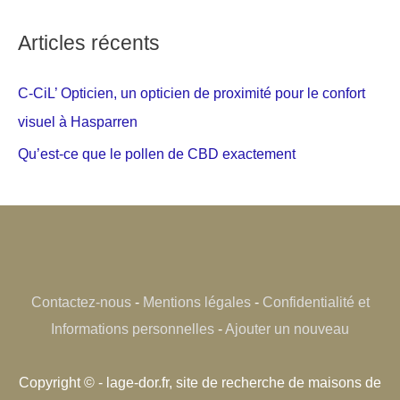
Articles récents
C-CiL’ Opticien, un opticien de proximité pour le confort
visuel à Hasparren
Qu’est-ce que le pollen de CBD exactement
Contactez-nous
-
Mentions légales
-
Confidentialité et
Informations personnelles
-
Ajouter un nouveau
Copyright © - lage-dor.fr, site de recherche de maisons de