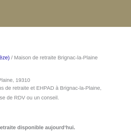
rèze)
/ Maison de retraite Brignac-la-Plaine
Plaine, 19310
s de retraite et EHPAD à Brignac-la-Plaine,
ise de RDV ou un conseil.
traite disponible aujourd’hui.