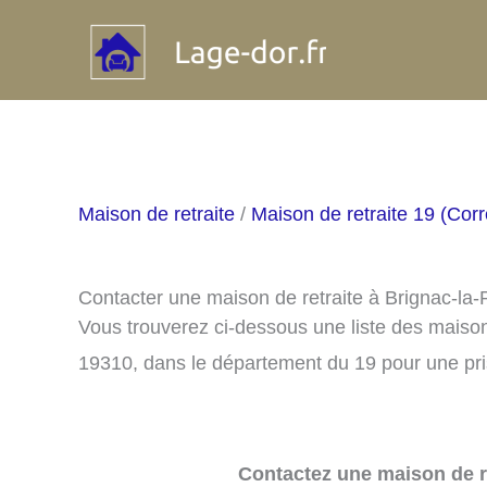
Aller
au
contenu
Maison de retraite
/
Maison de retraite 19 (Cor
Contacter une maison de retraite à Brignac-la-
Vous trouverez ci-dessous une liste des maison
19310, dans le département du 19 pour une pr
Contactez une maison de re