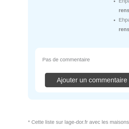
Ehpa
ren
Ehpa
ren
Pas de commentaire
Ajouter un commentaire
* Cette liste sur lage-dor.fr avec les maisons