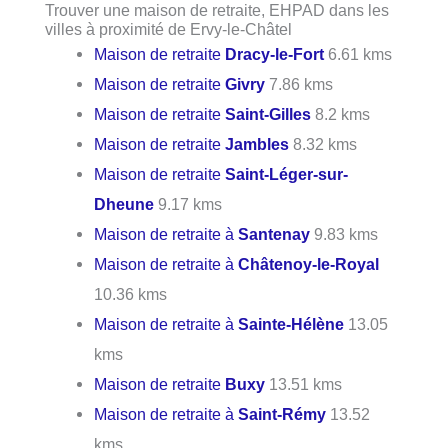
Trouver une maison de retraite, EHPAD dans les
villes à proximité de Ervy-le-Châtel
Maison de retraite
Dracy-le-Fort
6.61 kms
Maison de retraite
Givry
7.86 kms
Maison de retraite
Saint-Gilles
8.2 kms
Maison de retraite
Jambles
8.32 kms
Maison de retraite
Saint-Léger-sur-
Dheune
9.17 kms
Maison de retraite à
Santenay
9.83 kms
Maison de retraite à
Châtenoy-le-Royal
10.36 kms
Maison de retraite à
Sainte-Hélène
13.05
kms
Maison de retraite
Buxy
13.51 kms
Maison de retraite à
Saint-Rémy
13.52
kms