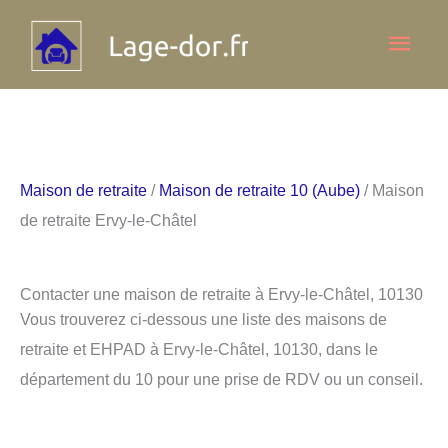
Aller
Men
au
contenu
princ
Maison de retraite
/
Maison de retraite 10 (Aube)
/ Maison
de retraite Ervy-le-Châtel
Contacter une maison de retraite à Ervy-le-Châtel, 10130
Vous trouverez ci-dessous une liste des maisons de
retraite et EHPAD à Ervy-le-Châtel, 10130, dans le
département du 10 pour une prise de RDV ou un conseil.