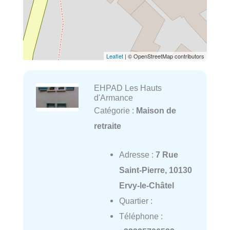
Leaflet
| © OpenStreetMap contributors
EHPAD Les Hauts
d'Armance
Catégorie :
Maison de
retraite
Adresse :
7 Rue
Saint-Pierre, 10130
Ervy-le-Châtel
Quartier :
Téléphone :