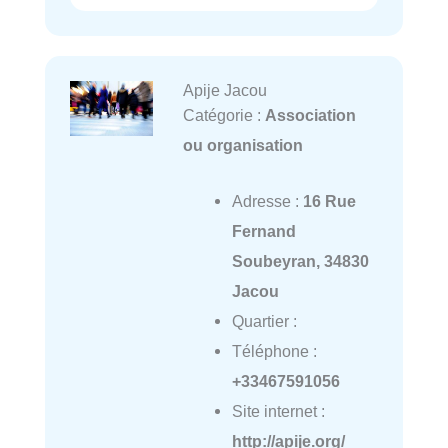
Apije Jacou
Catégorie :
Association
ou organisation
Adresse :
16 Rue
Fernand
Soubeyran, 34830
Jacou
Quartier :
Téléphone :
+33467591056
Site internet :
http://apije.org/