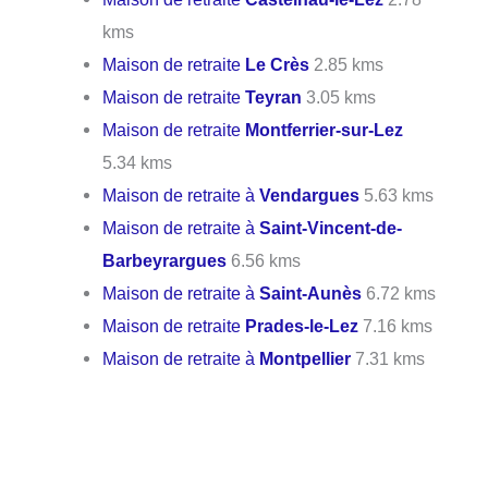
kms
Maison de retraite
Le Crès
2.85 kms
Maison de retraite
Teyran
3.05 kms
Maison de retraite
Montferrier-sur-Lez
5.34 kms
Maison de retraite à
Vendargues
5.63 kms
Maison de retraite à
Saint-Vincent-de-
Barbeyrargues
6.56 kms
Maison de retraite à
Saint-Aunès
6.72 kms
Maison de retraite
Prades-le-Lez
7.16 kms
Maison de retraite à
Montpellier
7.31 kms