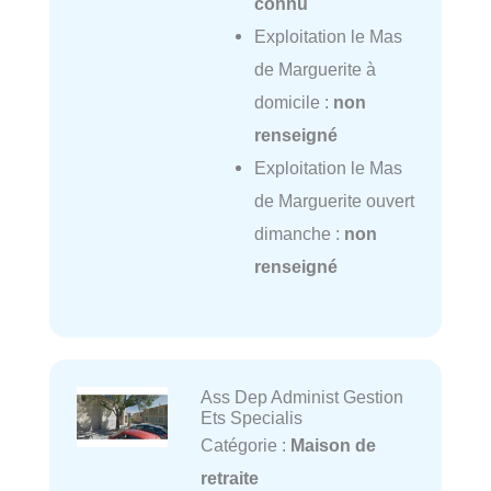
connu
Exploitation le Mas
de Marguerite à
domicile :
non
renseigné
Exploitation le Mas
de Marguerite ouvert
dimanche :
non
renseigné
Ass Dep Administ Gestion
Ets Specialis
Catégorie :
Maison de
retraite