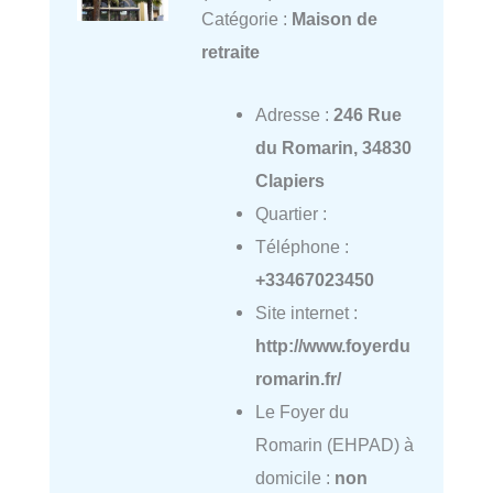
Catégorie :
Maison de
retraite
Adresse :
246 Rue
du Romarin, 34830
Clapiers
Quartier :
Téléphone :
+33467023450
Site internet :
http://www.foyerdu
romarin.fr/
Le Foyer du
Romarin (EHPAD) à
domicile :
non