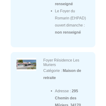
renseigné
Le Foyer du
Romarin (EHPAD)
ouvert dimanche :
non renseigné
Foyer Résidence Les
Muriers
Catégorie :
Maison de
retraite
Adresse :
295
Chemin des
Mûriers, 34170