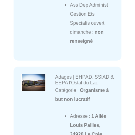
Ass Dep Administ
Gestion Ets
Specialis ouvert
dimanche :
non
renseigné
Adages | EHPAD, SSIAD &
EEPA l'Ostal du Lac
Catégorie :
Organisme à
but non lucratif
Adresse :
1 Allée
Louis Pallies,
34920 Le Crès