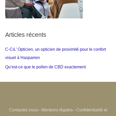
Articles récents
C-CiL’ Opticien, un opticien de proximité pour le confort
visuel à Hasparren
Qu’est-ce que le pollen de CBD exactement
Contactez-nous
-
Mentions légales
-
Confidentialité et