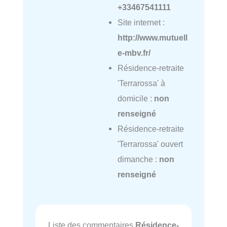
+33467541111
Site internet :
http://www.mutuell
e-mbv.fr/
Résidence-retraite
'Terrarossa' à
domicile :
non
renseigné
Résidence-retraite
'Terrarossa' ouvert
dimanche :
non
renseigné
Liste des commentaires
Résidence-