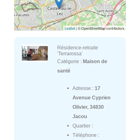
Leaflet
| © OpenStreetMap contributors
Résidence-retraite
'Terrarossa'
Catégorie :
Maison de
santé
Adresse :
17
Avenue Cyprien
Olivier, 34830
Jacou
Quartier :
Téléphone :