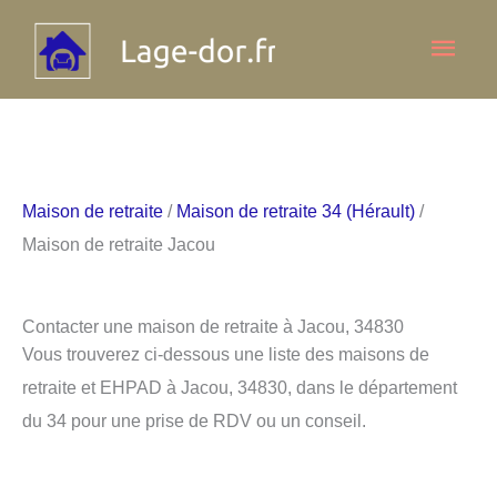
Aller
Men
au
contenu
princ
Maison de retraite
/
Maison de retraite 34 (Hérault)
/
Maison de retraite Jacou
Contacter une maison de retraite à Jacou, 34830
Vous trouverez ci-dessous une liste des maisons de
retraite et EHPAD à Jacou, 34830, dans le département
du 34 pour une prise de RDV ou un conseil.