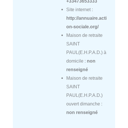
+33473653333
Site internet :
http://annuaire.acti
on-sociale.org/
Maison de retraite
SAINT
PAUL(E.H.P.A.D.) à
domicile :
non
renseigné
Maison de retraite
SAINT
PAUL(E.H.P.A.D.)
ouvert dimanche :
non renseigné