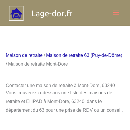
Aller
Men
au
contenu
princ
Maison de retraite
/
Maison de retraite 63 (Puy-de-Dôme)
/ Maison de retraite Mont-Dore
Contacter une maison de retraite à Mont-Dore, 63240
Vous trouverez ci-dessous une liste des maisons de
retraite et EHPAD à Mont-Dore, 63240, dans le
département du 63 pour une prise de RDV ou un conseil.