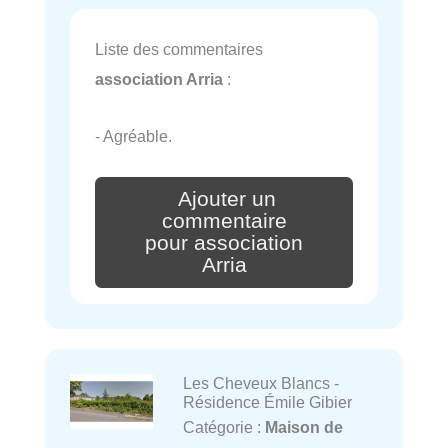
Liste des commentaires
association Arria
:
- Agréable.
Ajouter un
commentaire
pour association
Arria
Les Cheveux Blancs -
Résidence Émile Gibier
Catégorie :
Maison de