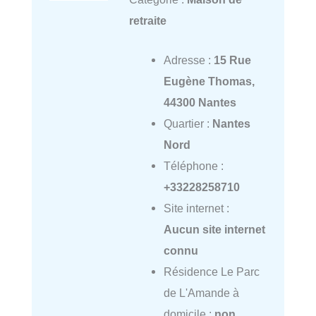
retraite
Adresse :
15 Rue
Eugène Thomas,
44300 Nantes
Quartier :
Nantes
Nord
Téléphone :
+33228258710
Site internet :
Aucun site internet
connu
Résidence Le Parc
de L'Amande à
domicile :
non