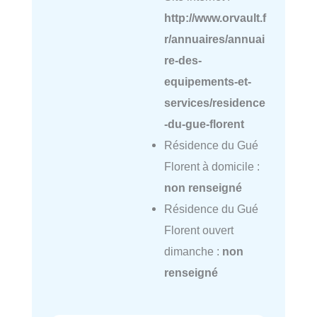
http://www.orvault.f
r/annuaires/annuai
re-des-
equipements-et-
services/residence
-du-gue-florent
Résidence du Gué
Florent à domicile :
non renseigné
Résidence du Gué
Florent ouvert
dimanche :
non
renseigné