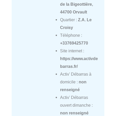
de la Bigeottière,
44700 Orvault
Quartier :
Z.A. Le
Croisy
Téléphone :
+33769425770
Site internet :
https://www.activde
barras.fr/
Activ' Débarras à
domicile :
non
renseigné
Activ' Débarras
ouvert dimanche :
non renseigné