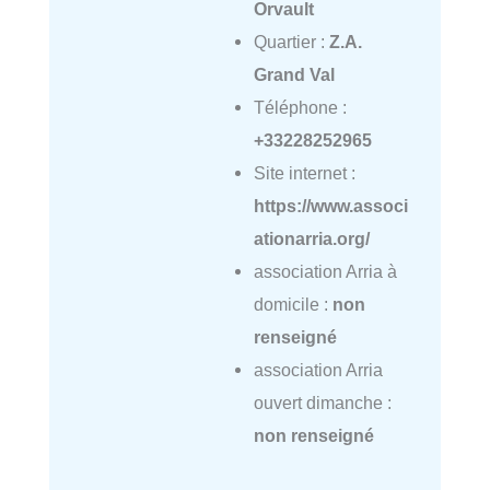
Orvault
Quartier :
Z.A.
Grand Val
Téléphone :
+33228252965
Site internet :
https://www.associ
ationarria.org/
association Arria à
domicile :
non
renseigné
association Arria
ouvert dimanche :
non renseigné