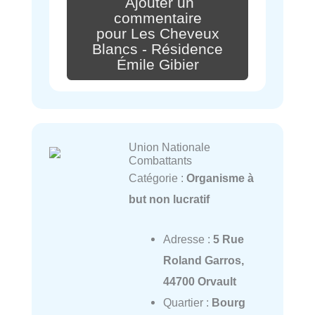
Ajouter un
commentaire
pour Les Cheveux
Blancs - Résidence
Émile Gibier
Union Nationale
Combattants
Catégorie :
Organisme à
but non lucratif
Adresse :
5 Rue
Roland Garros,
44700 Orvault
Quartier :
Bourg