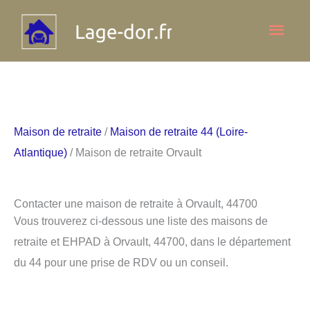
Aller
Men
au
contenu
princ
Maison de retraite
/
Maison de retraite 44 (Loire-
Atlantique)
/ Maison de retraite Orvault
Contacter une maison de retraite à Orvault, 44700
Vous trouverez ci-dessous une liste des maisons de
retraite et EHPAD à Orvault, 44700, dans le département
du 44 pour une prise de RDV ou un conseil.