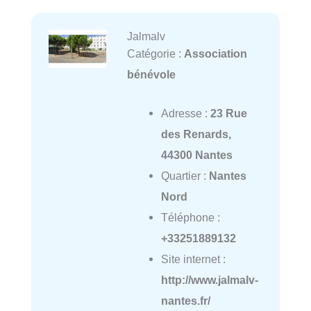
Jalmalv
Catégorie :
Association
bénévole
Adresse :
23 Rue
des Renards,
44300 Nantes
Quartier :
Nantes
Nord
Téléphone :
+33251889132
Site internet :
http://www.jalmalv-
nantes.fr/