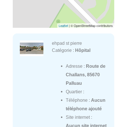
Leaflet
| © OpenStreetMap contributors
ehpad st pierre
Catégorie :
Hôpital
Adresse :
Route de
Challans, 85670
Palluau
Quartier :
Téléphone :
Aucun
téléphone ajouté
Site internet :
Aucun site internet