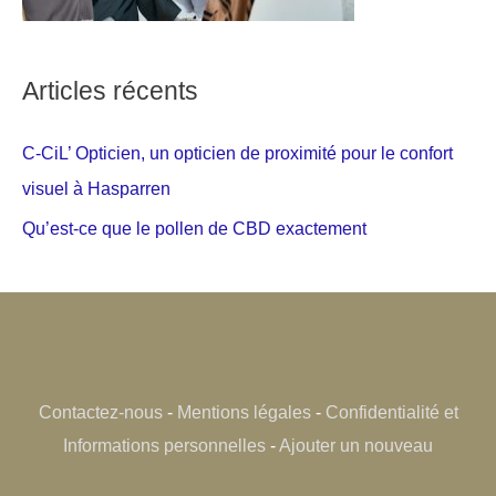
Articles récents
C-CiL’ Opticien, un opticien de proximité pour le confort
visuel à Hasparren
Qu’est-ce que le pollen de CBD exactement
Contactez-nous
-
Mentions légales
-
Confidentialité et
Informations personnelles
-
Ajouter un nouveau