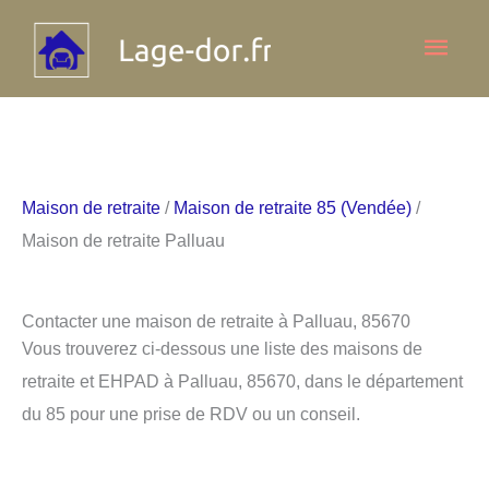
Aller
Men
au
contenu
princ
Maison de retraite
/
Maison de retraite 85 (Vendée)
/
Maison de retraite Palluau
Contacter une maison de retraite à Palluau, 85670
Vous trouverez ci-dessous une liste des maisons de
retraite et EHPAD à Palluau, 85670, dans le département
du 85 pour une prise de RDV ou un conseil.