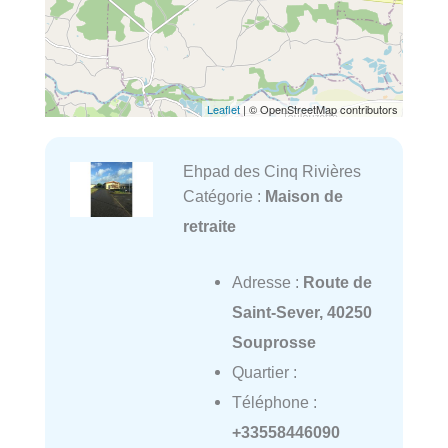
Leaflet
| © OpenStreetMap contributors
Ehpad des Cinq Rivières
Catégorie :
Maison de
retraite
Adresse :
Route de
Saint-Sever, 40250
Souprosse
Quartier :
Téléphone :
+33558446090