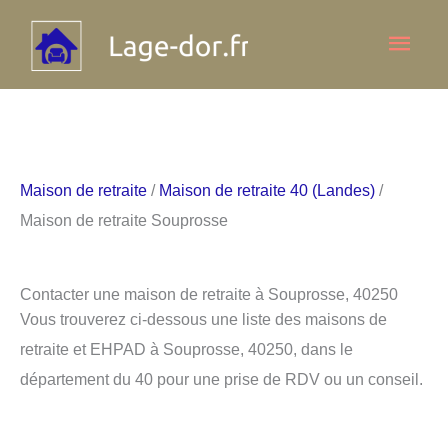
Aller
Men
au
contenu
princ
Maison de retraite
/
Maison de retraite 40 (Landes)
/
Maison de retraite Souprosse
Contacter une maison de retraite à Souprosse, 40250
Vous trouverez ci-dessous une liste des maisons de
retraite et EHPAD à Souprosse, 40250, dans le
département du 40 pour une prise de RDV ou un conseil.