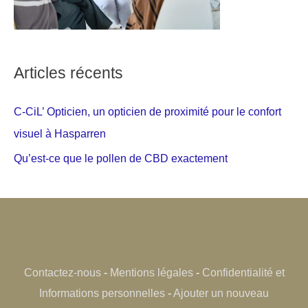
Articles récents
C-CiL’ Opticien, un opticien de proximité pour le confort
visuel à Hasparren
Qu’est-ce que le pollen de CBD exactement
Contactez-nous
-
Mentions légales
-
Confidentialité et
Informations personnelles
-
Ajouter un nouveau