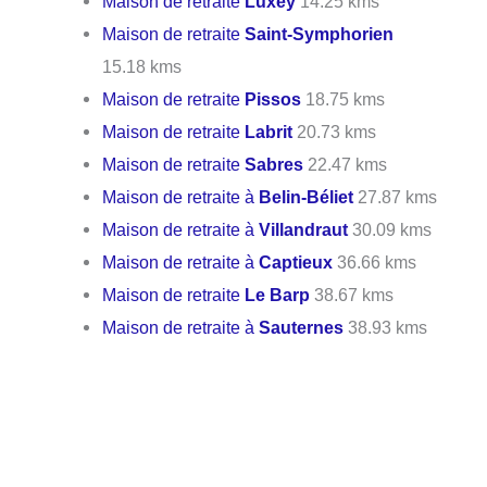
Maison de retraite
Luxey
14.25 kms
Maison de retraite
Saint-Symphorien
15.18 kms
Maison de retraite
Pissos
18.75 kms
Maison de retraite
Labrit
20.73 kms
Maison de retraite
Sabres
22.47 kms
Maison de retraite à
Belin-Béliet
27.87 kms
Maison de retraite à
Villandraut
30.09 kms
Maison de retraite à
Captieux
36.66 kms
Maison de retraite
Le Barp
38.67 kms
Maison de retraite à
Sauternes
38.93 kms