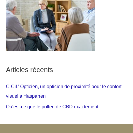
Articles récents
C-CiL’ Opticien, un opticien de proximité pour le confort
visuel à Hasparren
Qu’est-ce que le pollen de CBD exactement