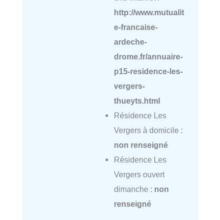
http://www.mutualit
e-francaise-
ardeche-
drome.fr/annuaire-
p15-residence-les-
vergers-
thueyts.html
Résidence Les
Vergers à domicile :
non renseigné
Résidence Les
Vergers ouvert
dimanche :
non
renseigné