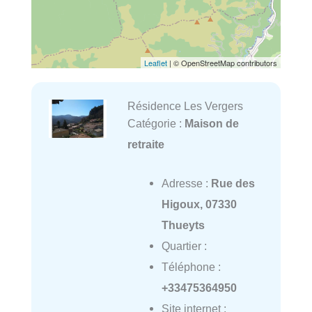
Leaflet
| © OpenStreetMap contributors
Résidence Les Vergers
Catégorie :
Maison de
retraite
Adresse :
Rue des
Higoux, 07330
Thueyts
Quartier :
Téléphone :
+33475364950
Site internet :