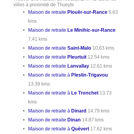
villes à proximité de Thueyts
Maison de retraite
Plouër-sur-Rance
6.63
kms
Maison de retraite
Le Minihic-sur-Rance
7.41 kms
Maison de retraite
Saint-Malo
10.63 kms
Maison de retraite
Pleurtuit
12.54 kms
Maison de retraite
Lanvallay
12.61 kms
Maison de retraite à
Pleslin-Trigavou
13.39 kms
Maison de retraite à
Le Tronchet
13.73
kms
Maison de retraite à
Dinard
14.79 kms
Maison de retraite
Dinan
14.87 kms
Maison de retraite à
Quévert
17.62 kms