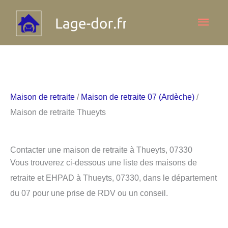
Aller
Men
au
contenu
princ
Maison de retraite
/
Maison de retraite 07 (Ardèche)
/
Maison de retraite Thueyts
Contacter une maison de retraite à Thueyts, 07330
Vous trouverez ci-dessous une liste des maisons de
retraite et EHPAD à Thueyts, 07330, dans le département
du 07 pour une prise de RDV ou un conseil.