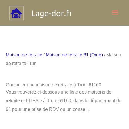
Aller
Men
au
contenu
princ
Maison de retraite
/
Maison de retraite 61 (Orne)
/ Maison
de retraite Trun
Contacter une maison de retraite à Trun, 61160
Vous trouverez ci-dessous une liste des maisons de
retraite et EHPAD à Trun, 61160, dans le département du
61 pour une prise de RDV ou un conseil.