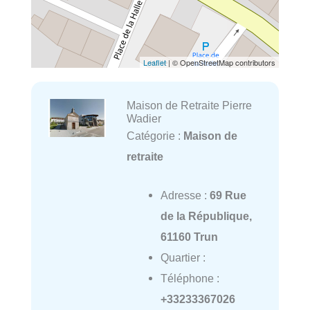
Leaflet
| © OpenStreetMap contributors
Maison de Retraite Pierre
Wadier
Catégorie :
Maison de
retraite
Adresse :
69 Rue
de la République,
61160 Trun
Quartier :
Téléphone :
+33233367026